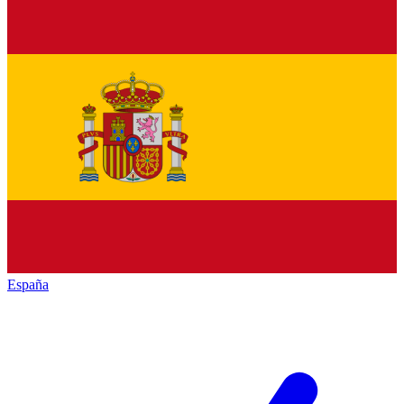
España