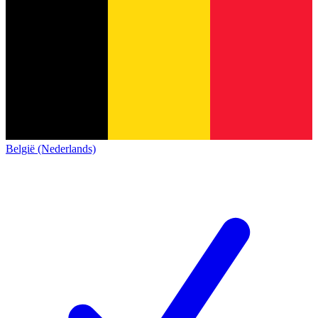
België (Nederlands)