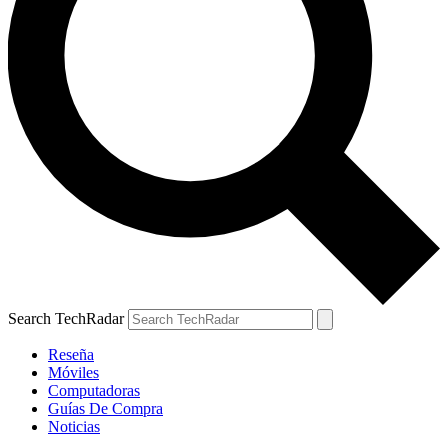
Search TechRadar
Reseña
Móviles
Computadoras
Guías De Compra
Noticias