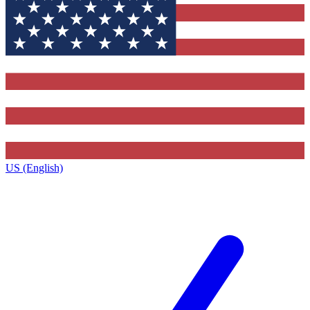
US (English)