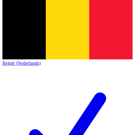
België (Nederlands)