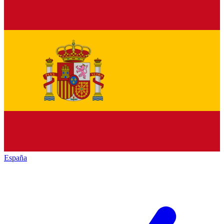
España