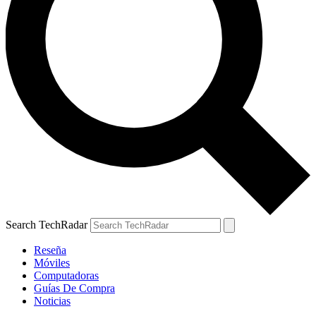
Search TechRadar
Reseña
Móviles
Computadoras
Guías De Compra
Noticias