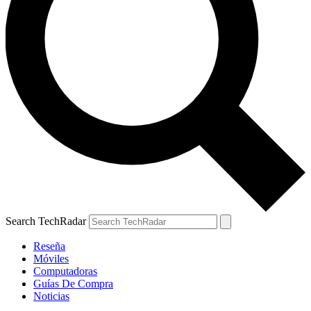
Search TechRadar
Reseña
Móviles
Computadoras
Guías De Compra
Noticias