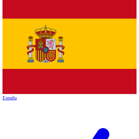
España