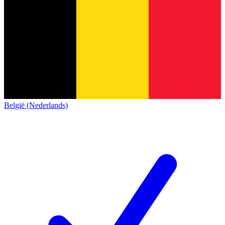
België (Nederlands)