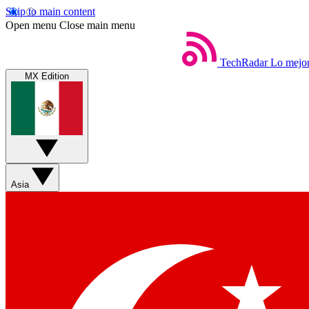
Skip to main content
Open menu
Close main menu
TechRadar
Lo mejor
MX Edition
Asia