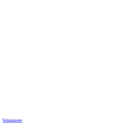
Singapore