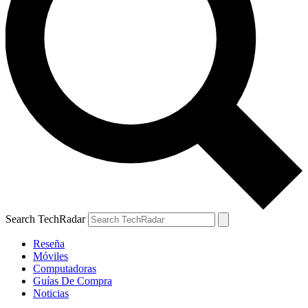
Search TechRadar
Reseña
Móviles
Computadoras
Guías De Compra
Noticias