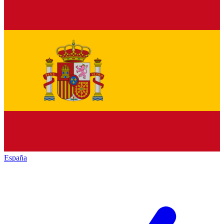
España