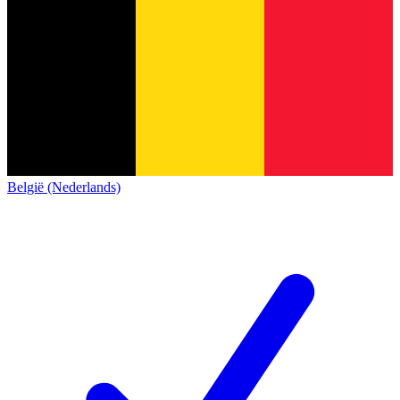
België (Nederlands)