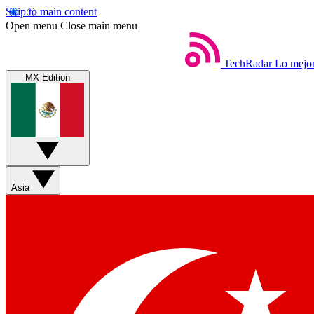
Skip to main content
Open menu
Close main menu
TechRadar
Lo mejor
MX Edition
Asia