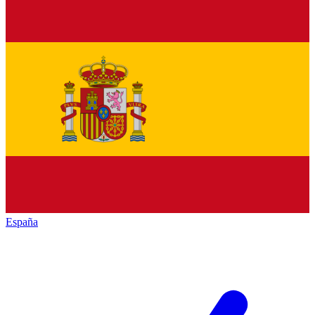
España