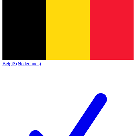
België (Nederlands)