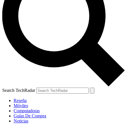
Search TechRadar
Reseña
Móviles
Computadoras
Guías De Compra
Noticias