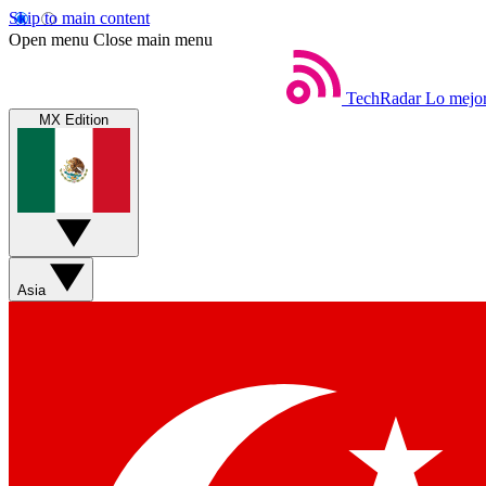
Skip to main content
Open menu
Close main menu
TechRadar
Lo mejor
MX Edition
Asia