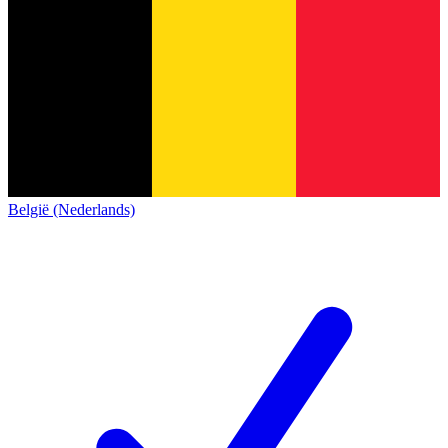
België (Nederlands)