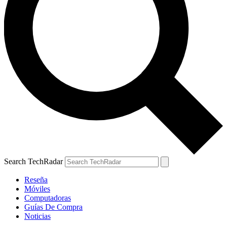
Search TechRadar
Reseña
Móviles
Computadoras
Guías De Compra
Noticias