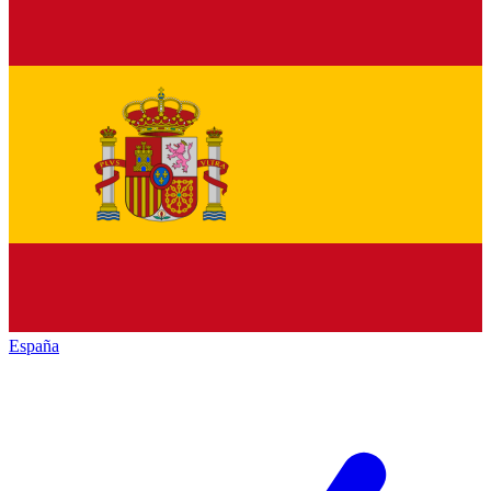
España