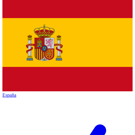
España