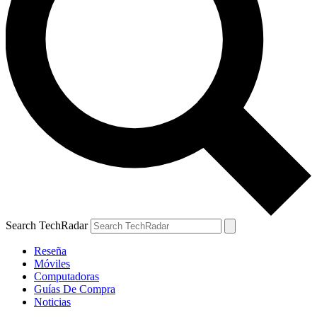
Search TechRadar
Reseña
Móviles
Computadoras
Guías De Compra
Noticias