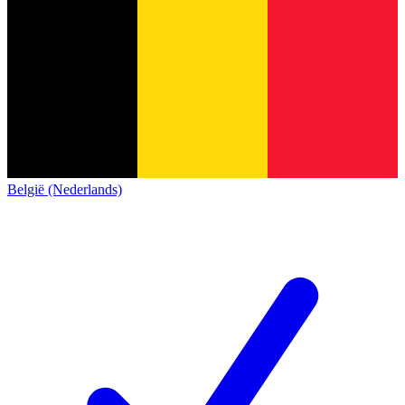
België (Nederlands)