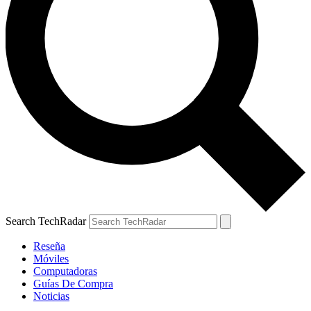
Search TechRadar
Reseña
Móviles
Computadoras
Guías De Compra
Noticias