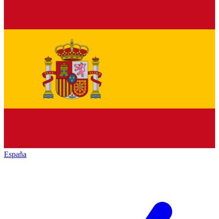
España