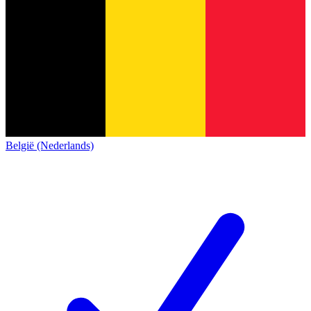
België (Nederlands)