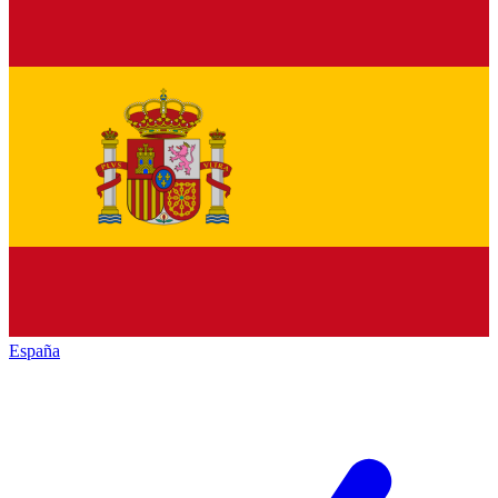
España