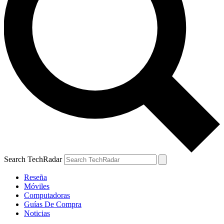
Search TechRadar
Reseña
Móviles
Computadoras
Guías De Compra
Noticias