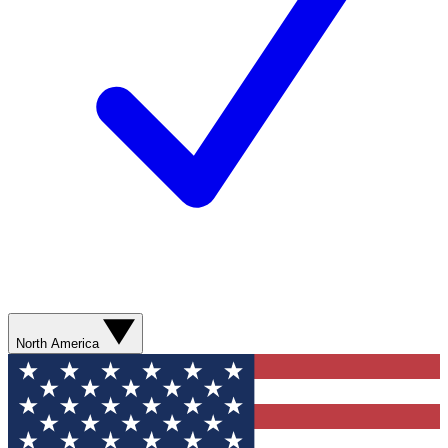
North America