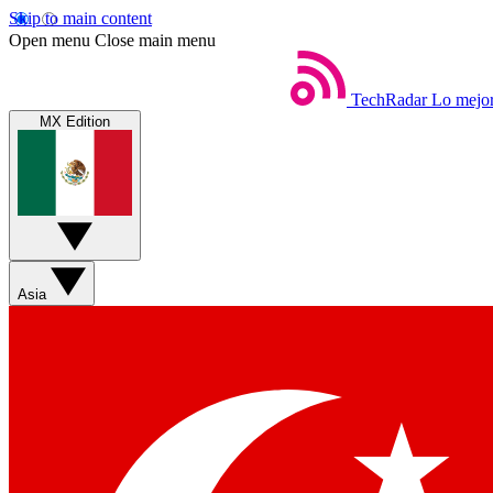
Skip to main content
Open menu
Close main menu
TechRadar
Lo mejor
MX Edition
Asia