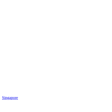
Singapore