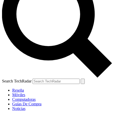
Search TechRadar
Reseña
Móviles
Computadoras
Guías De Compra
Noticias