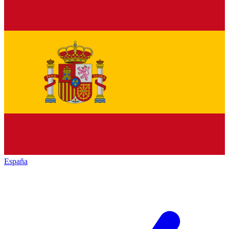
España