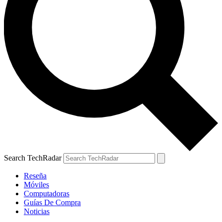
Search TechRadar
Reseña
Móviles
Computadoras
Guías De Compra
Noticias