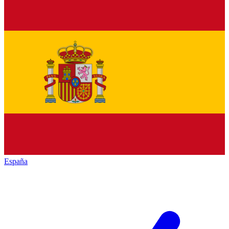
España