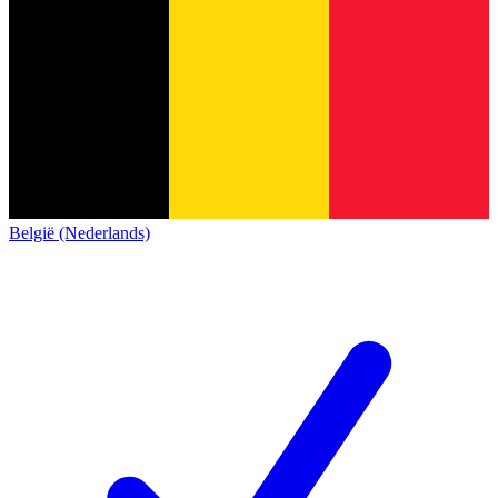
België (Nederlands)