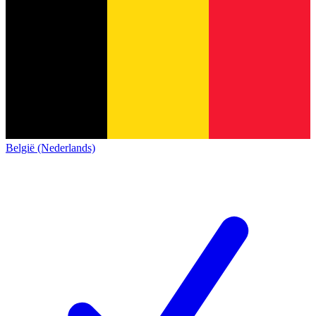
België (Nederlands)