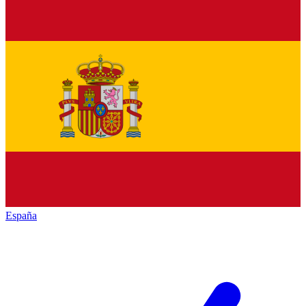
España