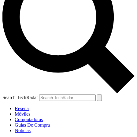
Search TechRadar
Reseña
Móviles
Computadoras
Guías De Compra
Noticias