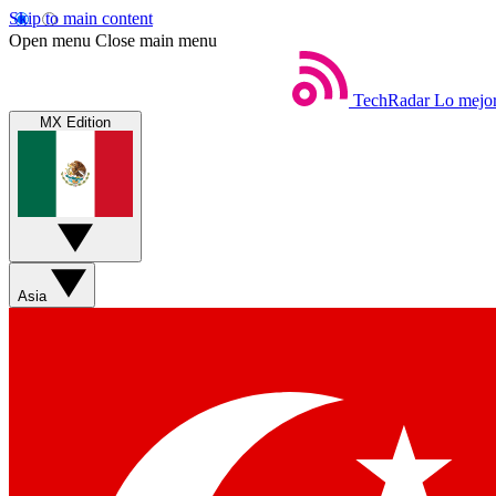
Skip to main content
Open menu
Close main menu
TechRadar
Lo mejor
MX Edition
Asia