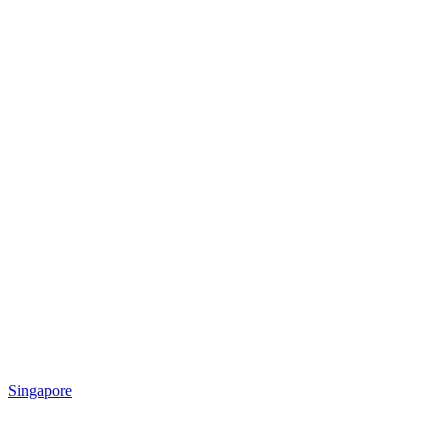
Singapore