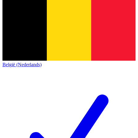
België (Nederlands)