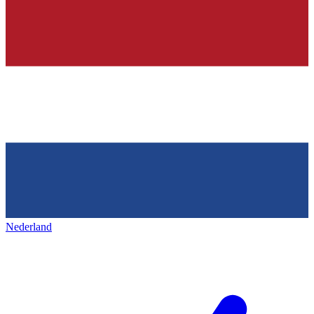
Nederland