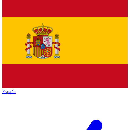
España