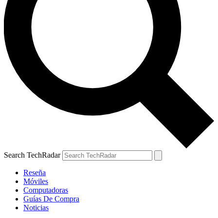
Search TechRadar
Reseña
Móviles
Computadoras
Guías De Compra
Noticias