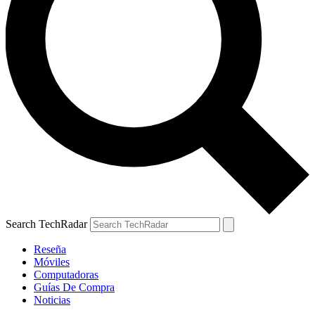
Search TechRadar
Reseña
Móviles
Computadoras
Guías De Compra
Noticias