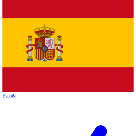
España