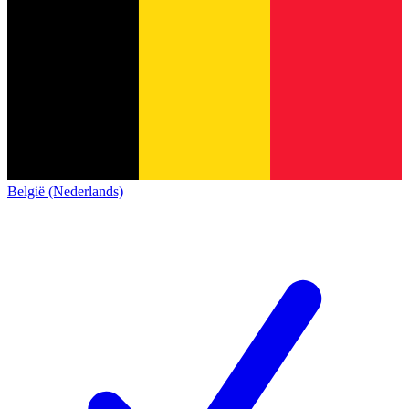
België (Nederlands)