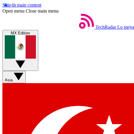
Skip to main content
Open menu
Close main menu
TechRadar
Lo mejor
MX Edition
Asia