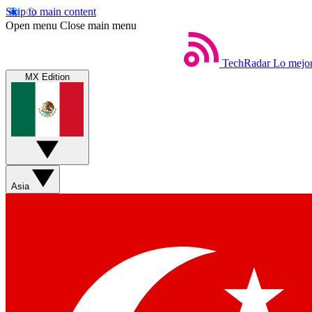
Skip to main content
Open menu
Close main menu
TechRadar
Lo mejor
MX Edition
Asia