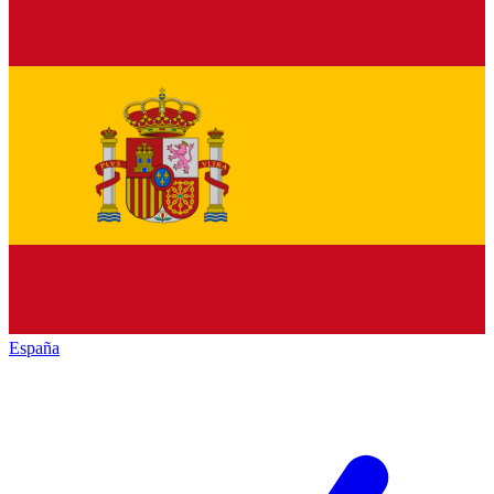
España