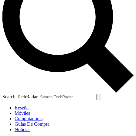
Search TechRadar
Reseña
Móviles
Computadoras
Guías De Compra
Noticias