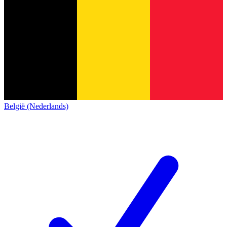
België (Nederlands)