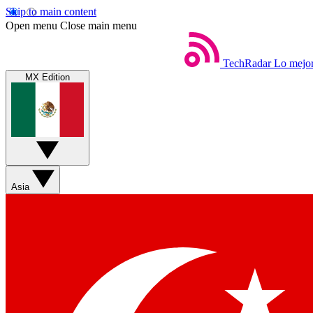
Skip to main content
Open menu
Close main menu
TechRadar
Lo mejor
MX Edition
Asia