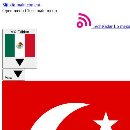
Skip to main content
Open menu
Close main menu
TechRadar
Lo mejor
MX Edition
Asia