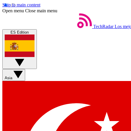
Skip to main content
Open menu
Close main menu
TechRadar
Los mejo
ES Edition
Asia