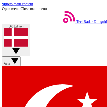
Skip to main content
Open menu
Close main menu
TechRadar
Din guid
DK Edition
Asia