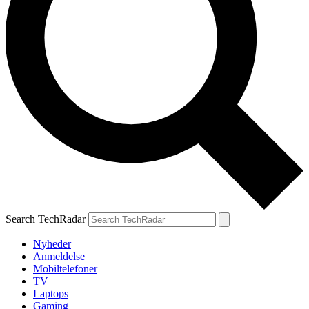
Search TechRadar
Nyheder
Anmeldelse
Mobiltelefoner
TV
Laptops
Gaming