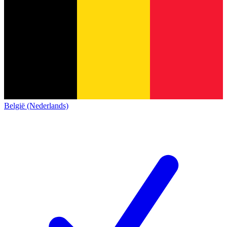
België (Nederlands)