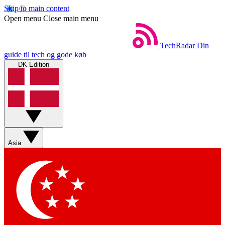
Skip to main content
Open menu
Close main menu
TechRadar
Din
guide til tech og gode køb
DK Edition
Asia