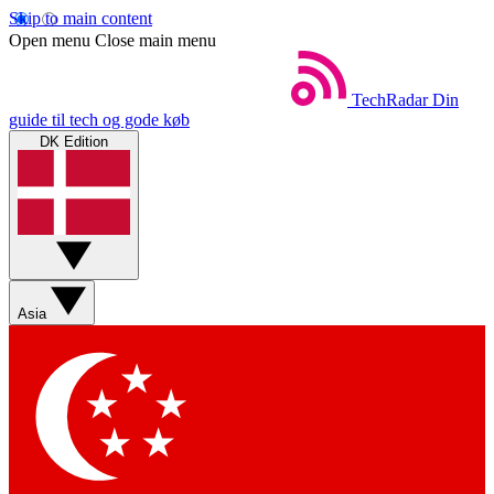
Skip to main content
Open menu
Close main menu
TechRadar
Din
guide til tech og gode køb
DK Edition
Asia