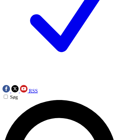
RSS
Søg