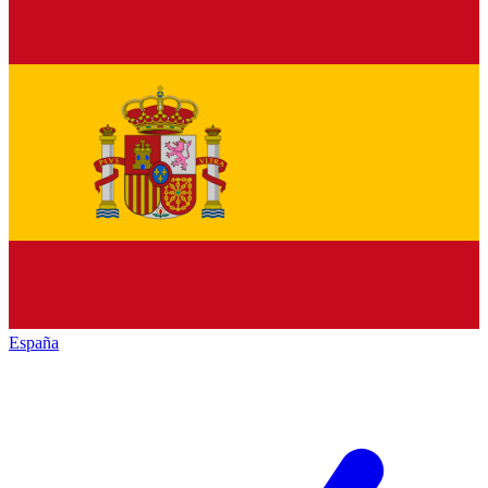
España