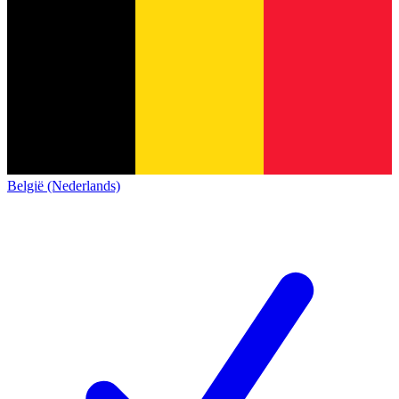
België (Nederlands)