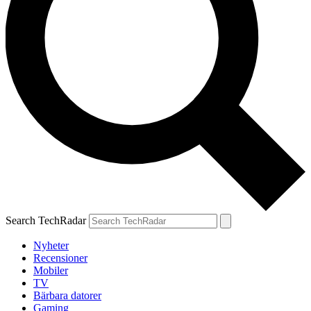
Search TechRadar
Nyheter
Recensioner
Mobiler
TV
Bärbara datorer
Gaming