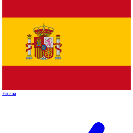
España