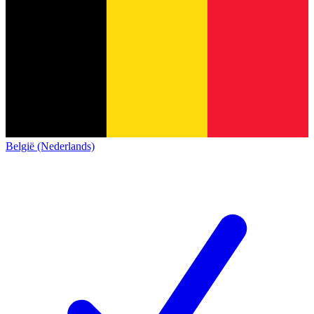
België (Nederlands)