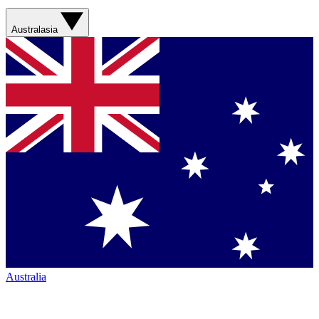
Australasia
Australia