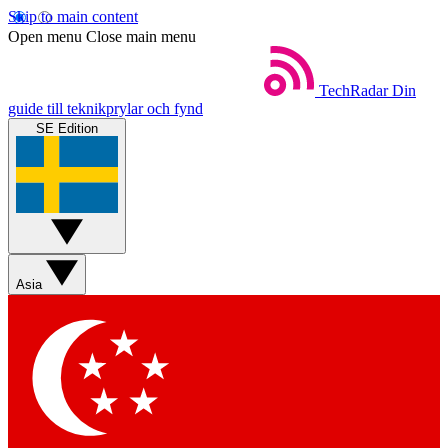
Skip to main content
Open menu
Close main menu
TechRadar
Din
guide till teknikprylar och fynd
SE Edition
Asia