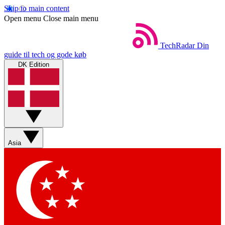
Skip to main content
Open menu
Close main menu
TechRadar
Din
guide til tech og gode køb
DK Edition
Asia