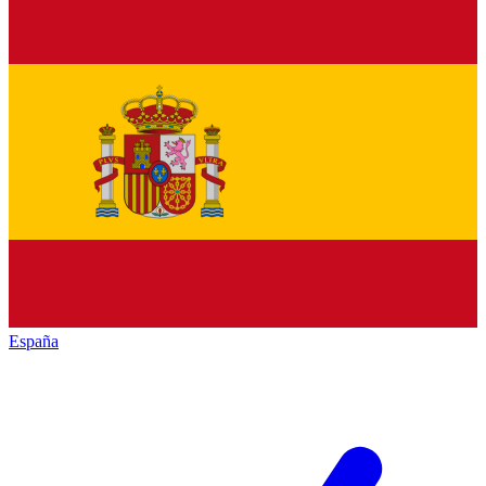
España