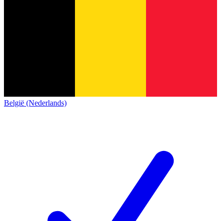
België (Nederlands)