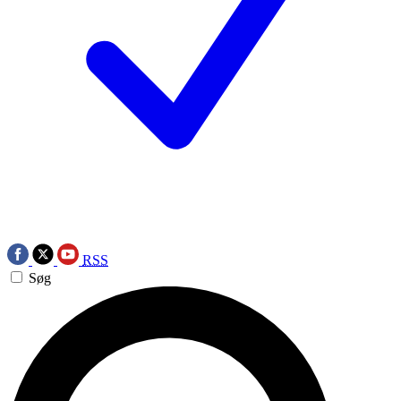
RSS
Søg