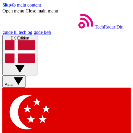
Skip to main content
Open menu
Close main menu
TechRadar
Din
guide til tech og gode køb
DK Edition
Asia