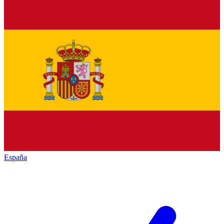
España