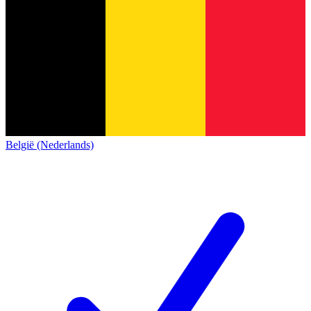
België (Nederlands)