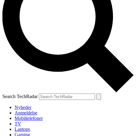
Search TechRadar
Nyheder
Anmeldelse
Mobiltelefoner
TV
Laptops
Gaming