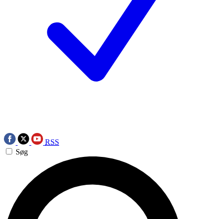
RSS
Søg