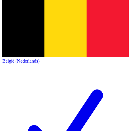
België (Nederlands)