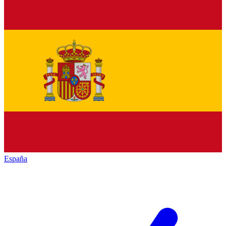
España