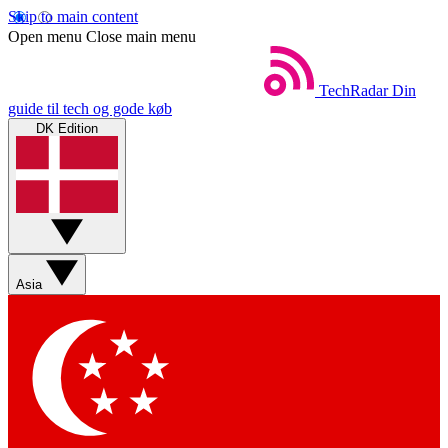
Skip to main content
Open menu
Close main menu
TechRadar
Din
guide til tech og gode køb
DK Edition
Asia