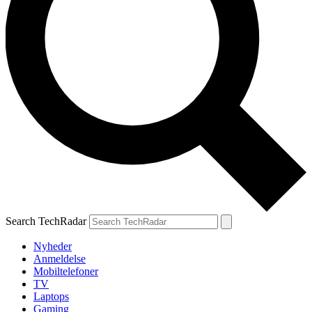
Search TechRadar
Nyheder
Anmeldelse
Mobiltelefoner
TV
Laptops
Gaming