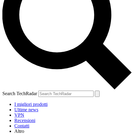
Search TechRadar
I migliori prodotti
Ultime news
VPN
Recensioni
Contatti
Altro