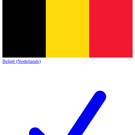
België (Nederlands)