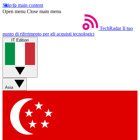
Skip to main content
Open menu
Close main menu
TechRadar
Il tuo
punto di riferimento per gli acquisti tecnologici
IT Edition
Asia