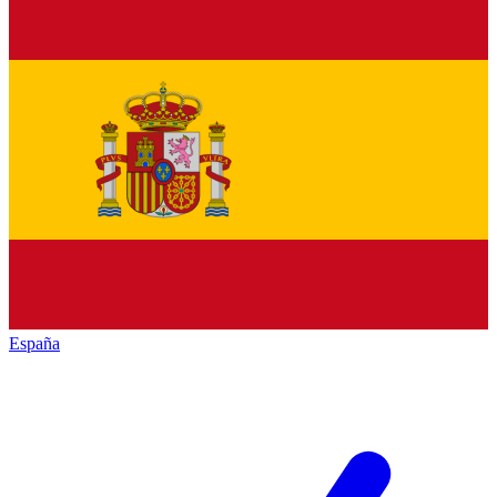
España