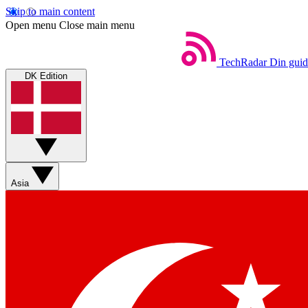
Skip to main content
Open menu
Close main menu
TechRadar
Din guid
DK Edition
Asia