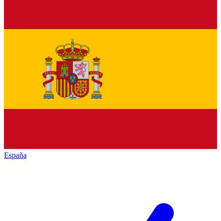
España