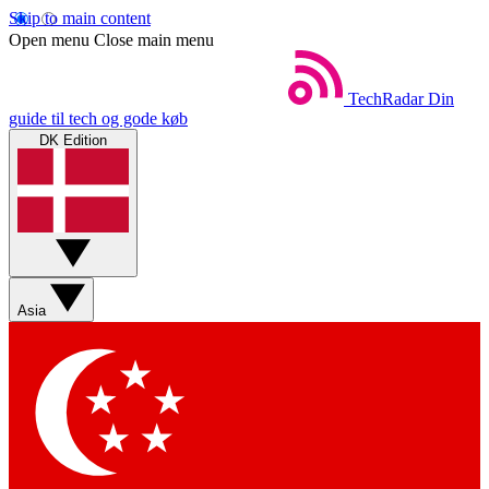
Skip to main content
Open menu
Close main menu
TechRadar
Din
guide til tech og gode køb
DK Edition
Asia