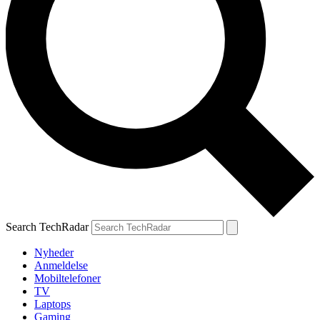
Search TechRadar
Nyheder
Anmeldelse
Mobiltelefoner
TV
Laptops
Gaming