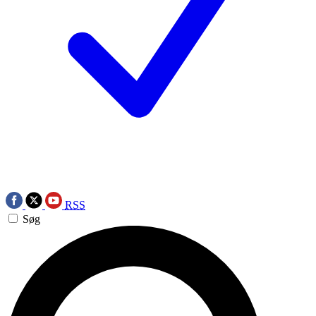
RSS
Søg