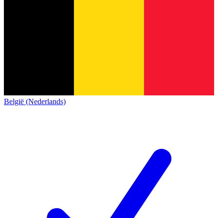
België (Nederlands)