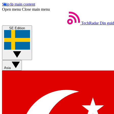
Skip to main content
Open menu
Close main menu
TechRadar
Din guide
SE Edition
Asia