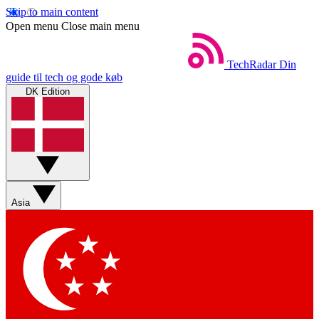
Skip to main content
Open menu
Close main menu
TechRadar
Din
guide til tech og gode køb
DK Edition
Asia