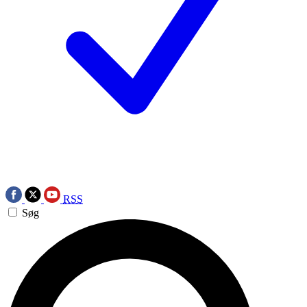
RSS
Søg