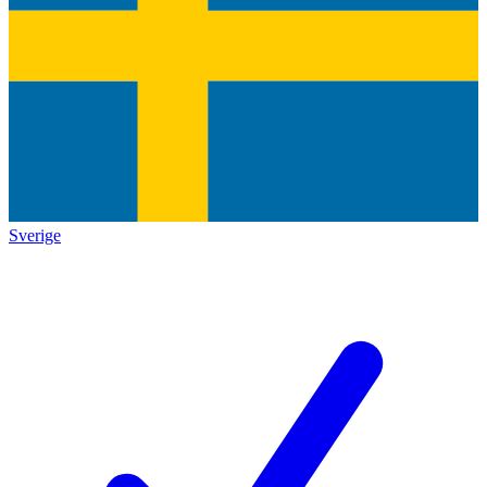
Sverige