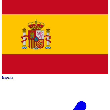
España