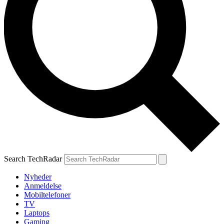
Search TechRadar
Nyheder
Anmeldelse
Mobiltelefoner
TV
Laptops
Gaming