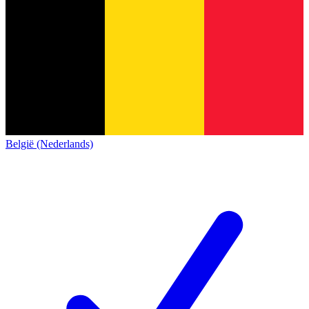
België (Nederlands)