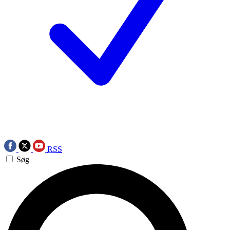
RSS
Søg