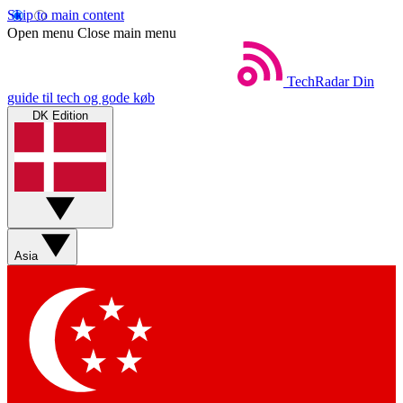
Skip to main content
Open menu
Close main menu
TechRadar
Din
guide til tech og gode køb
DK Edition
Asia