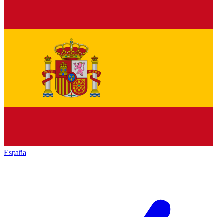
España