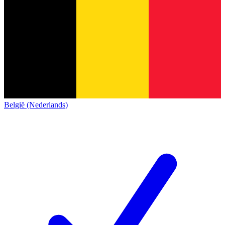
België (Nederlands)