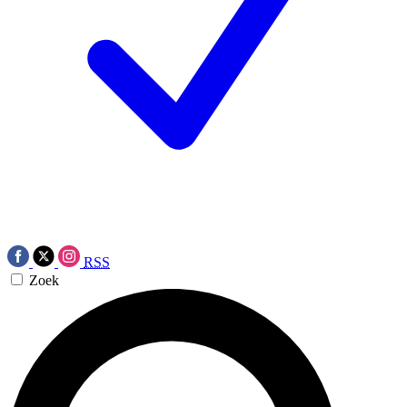
RSS
Zoek