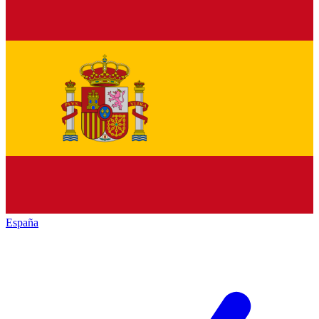
España