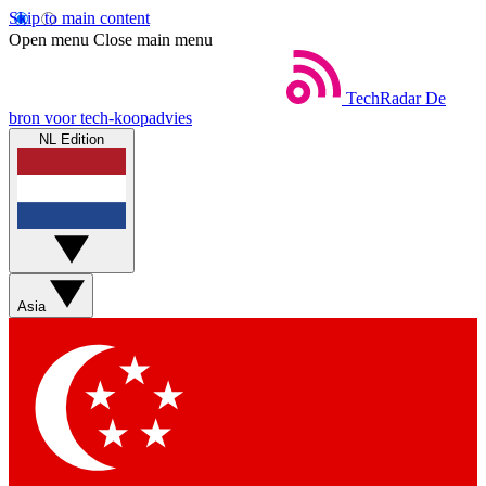
Skip to main content
Open menu
Close main menu
TechRadar
De
bron voor tech-koopadvies
NL Edition
Asia