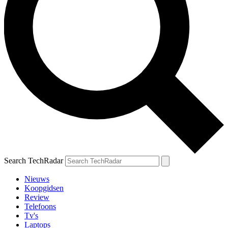
Search TechRadar
Nieuws
Koopgidsen
Review
Telefoons
Tv's
Laptops