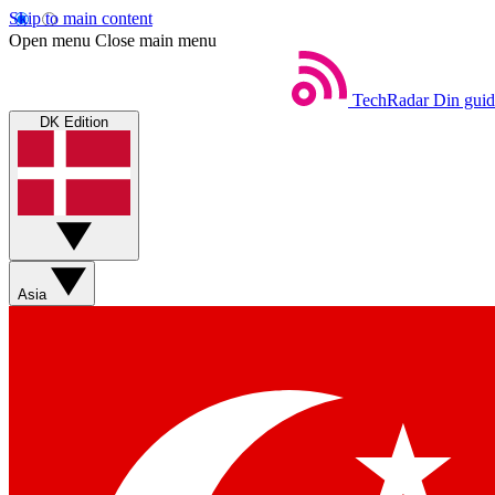
Skip to main content
Open menu
Close main menu
TechRadar
Din guid
DK Edition
Asia