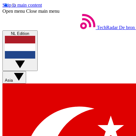
Skip to main content
Open menu
Close main menu
TechRadar
De bron 
NL Edition
Asia