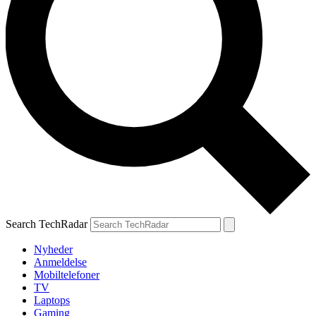
Search TechRadar
Nyheder
Anmeldelse
Mobiltelefoner
TV
Laptops
Gaming