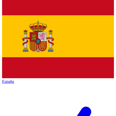
España