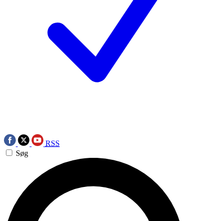
RSS
Søg