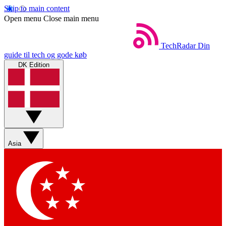
Skip to main content
Open menu
Close main menu
TechRadar
Din
guide til tech og gode køb
DK Edition
Asia