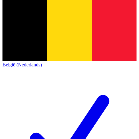
België (Nederlands)