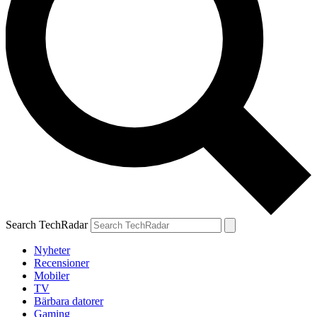
Search TechRadar
Nyheter
Recensioner
Mobiler
TV
Bärbara datorer
Gaming