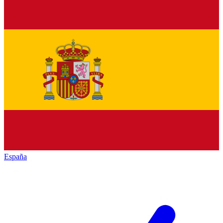
España