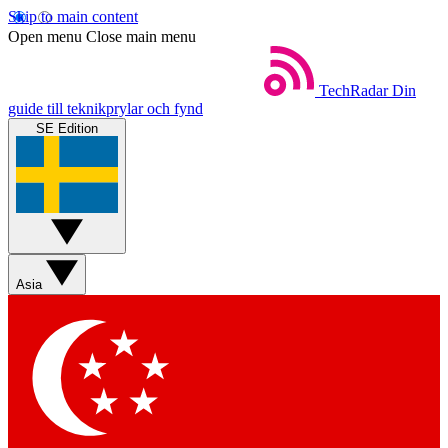
Skip to main content
Open menu
Close main menu
TechRadar
Din
guide till teknikprylar och fynd
SE Edition
Asia