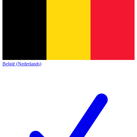
België (Nederlands)