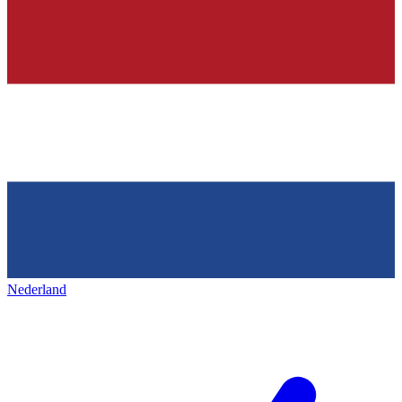
Nederland