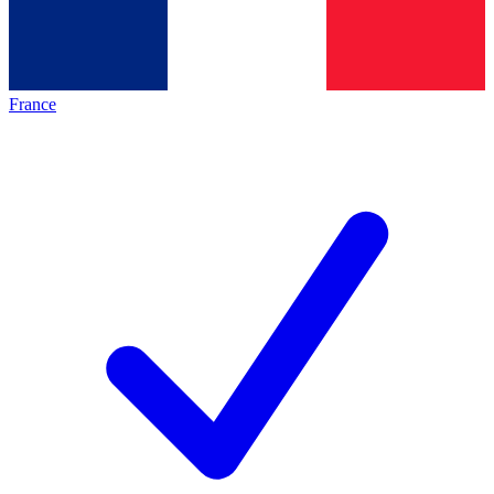
France