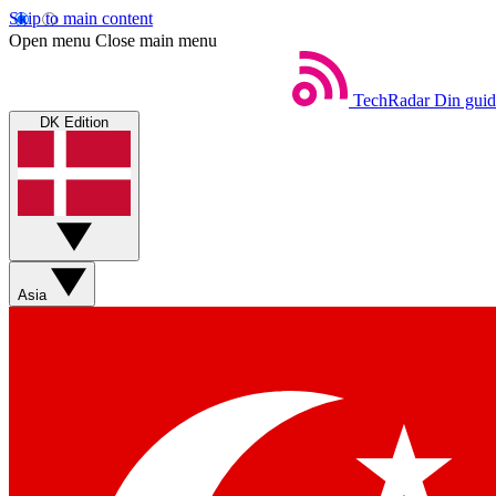
Skip to main content
Open menu
Close main menu
TechRadar
Din guid
DK Edition
Asia