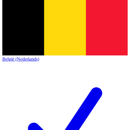
België (Nederlands)