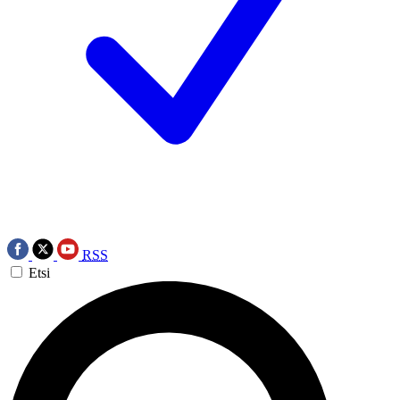
RSS
Etsi