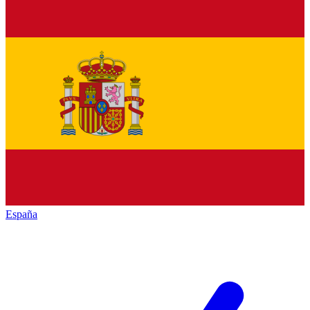
España