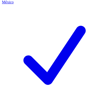
México