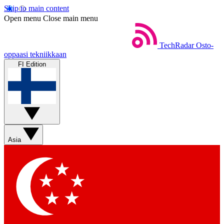
Skip to main content
Open menu
Close main menu
TechRadar
Osto-
oppaasi tekniikkaan
FI Edition
Asia