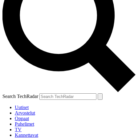
Search TechRadar
Uutiset
Arvostelut
Oppaat
Puhelimet
TV
Kannettavat