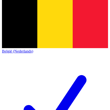
België (Nederlands)