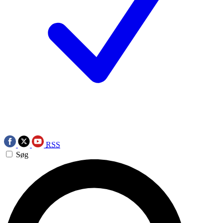
RSS
Søg