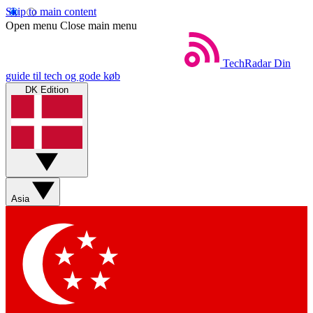
Skip to main content
Open menu
Close main menu
TechRadar
Din
guide til tech og gode køb
DK Edition
Asia