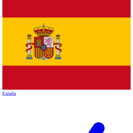
España