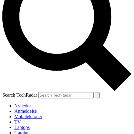
Search TechRadar
Nyheder
Anmeldelse
Mobiltelefoner
TV
Laptops
Gaming