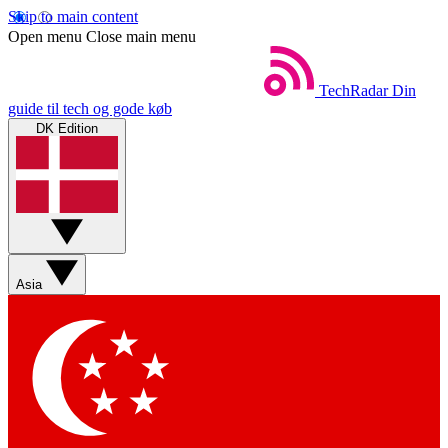
Skip to main content
Open menu
Close main menu
TechRadar
Din
guide til tech og gode køb
DK Edition
Asia