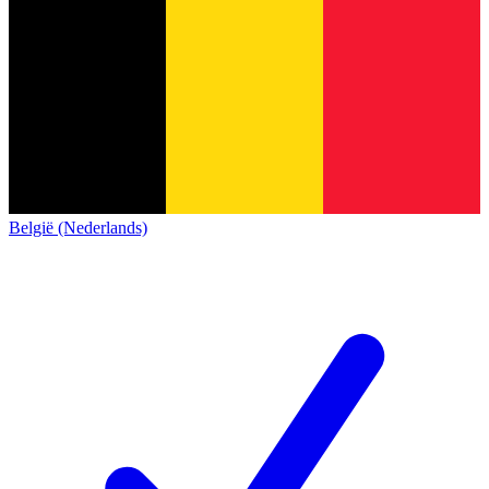
België (Nederlands)