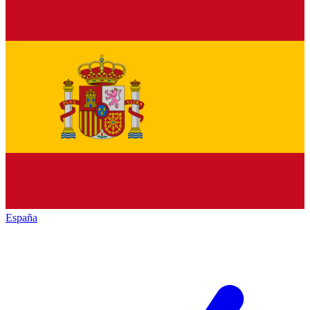
España