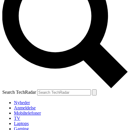
Search TechRadar
Nyheder
Anmeldelse
Mobiltelefoner
TV
Laptops
Gaming