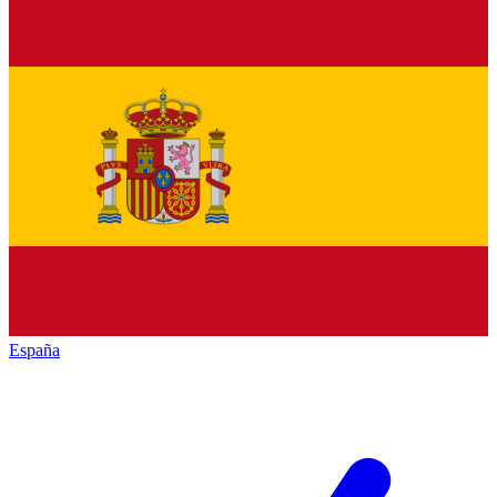
España