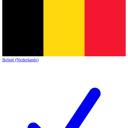
België (Nederlands)