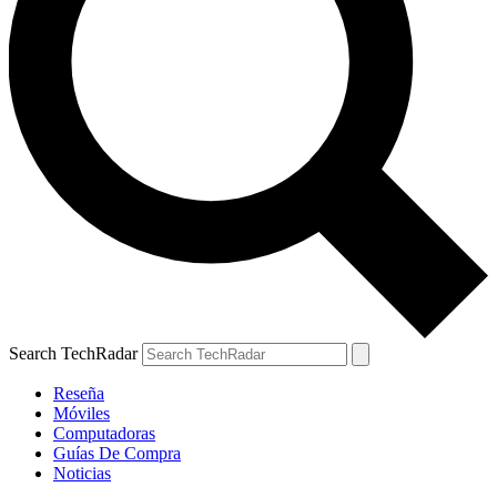
Search TechRadar
Reseña
Móviles
Computadoras
Guías De Compra
Noticias