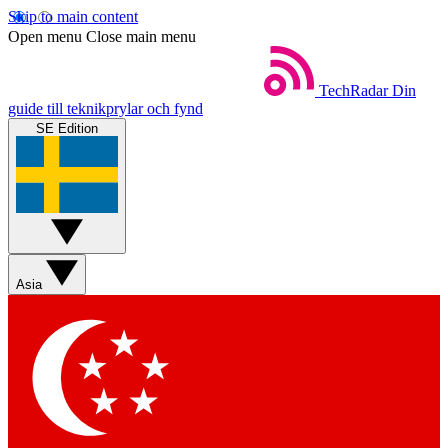
Skip to main content
Open menu
Close main menu
TechRadar
Din
guide till teknikprylar och fynd
SE Edition
Asia