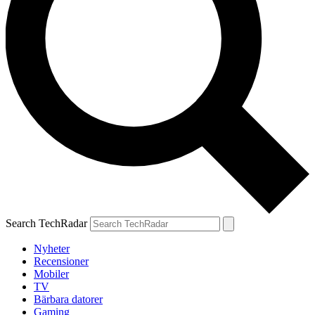
Search TechRadar
Nyheter
Recensioner
Mobiler
TV
Bärbara datorer
Gaming