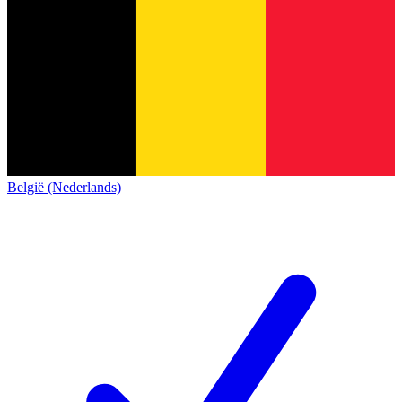
België (Nederlands)