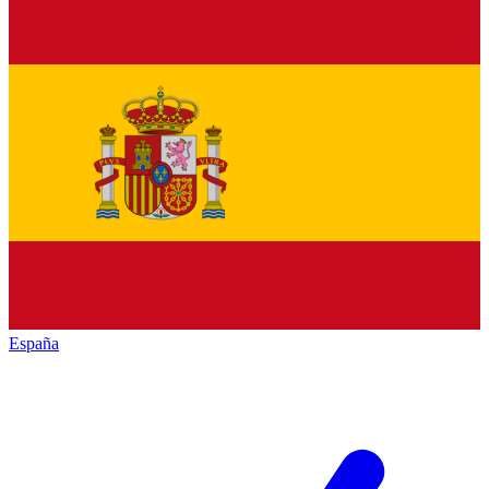
España