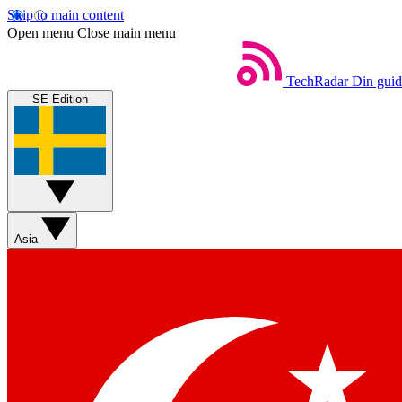
Skip to main content
Open menu
Close main menu
TechRadar
Din guide
SE Edition
Asia